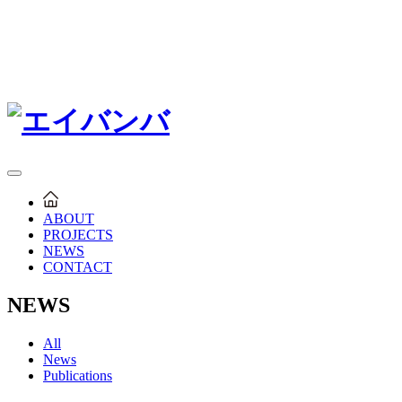
ABOUT
PROJECTS
NEWS
CONTACT
NEWS
All
News
Publications