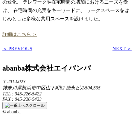
の変化、 テレワークや在宅時間の増加におけるニーズを受
け、 在宅時間の充実をキーワードに、 ワークスペースをは
じめとした多様な共用スペースを設けました。
詳細はこちら ＞
＜ PREVIOUS
NEXT ＞
abanba
株式会社エイバンバ
〒201-0023
神奈川県横浜市中区山下町82 徳永ビル504,505
TEL : 045-226-5422
FAX : 045-226-5423
© abanba