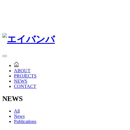
ABOUT
PROJECTS
NEWS
CONTACT
NEWS
All
News
Publications