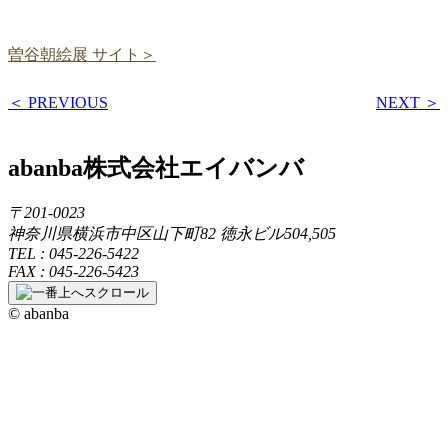
曽谷朝絵展 サイト＞
＜ PREVIOUS
NEXT ＞
abanba
株式会社エイバンバ
〒201-0023
神奈川県横浜市中区山下町82 徳永ビル504,505
TEL : 045-226-5422
FAX : 045-226-5423
© abanba