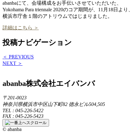
abanbaにて、会場構成をお手伝いさせていただいた、
Yokohama Para triennale 2020のコア期間が、11月18日より、
横浜市庁舎１階のアトリウムではじまりました。
詳細はこちら ＞
投稿ナビゲーション
＜ PREVIOUS
NEXT ＞
abanba
株式会社エイバンバ
〒201-0023
神奈川県横浜市中区山下町82 徳永ビル504,505
TEL : 045-226-5422
FAX : 045-226-5423
© abanba