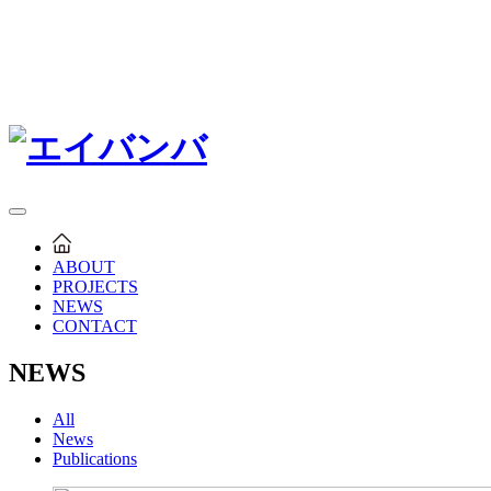
ABOUT
PROJECTS
NEWS
CONTACT
NEWS
All
News
Publications