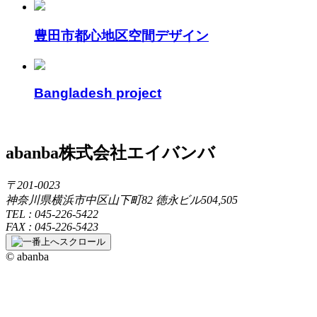
豊田市都心地区空間デザイン
Bangladesh project
abanba
株式会社エイバンバ
〒201-0023
神奈川県横浜市中区山下町82 徳永ビル504,505
TEL : 045-226-5422
FAX : 045-226-5423
© abanba