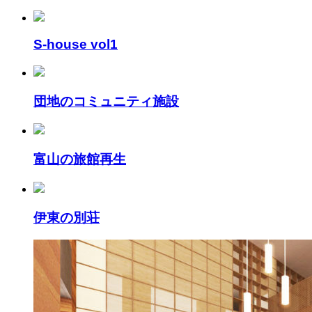
S-house vol1
団地のコミュニティ施設
富山の旅館再生
伊東の別荘