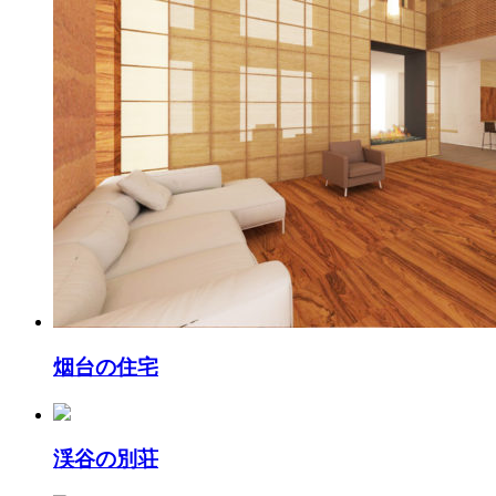
烟台の住宅
渓谷の別荘