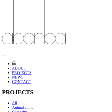
ABOUT
PROJECTS
NEWS
CONTACT
PROJECTS
All
Animal clinic
Campsite