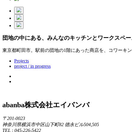
団地の中にある、みんなのキッチンとワークスペー
東京都町田市。駅前の団地の1階にあった商店を、コワーキ
Projects
project / in progress
abanba
株式会社エイバンバ
〒201-0023
神奈川県横浜市中区山下町82 徳永ビル504,505
TEL : 045-226-5422