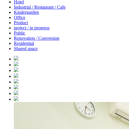
Hotel
Industrial / Restaurant / Cafe
Kindergarden
Office
Product
project / in progress
Public
Renovation / Conversion
Residential
Shared space