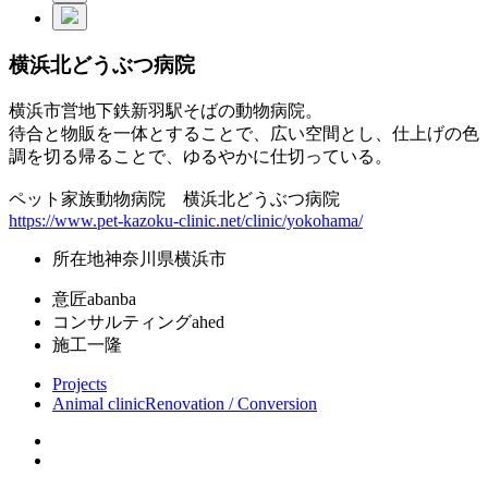
横浜北どうぶつ病院
横浜市営地下鉄新羽駅そばの動物病院。
待合と物販を一体とすることで、広い空間とし、仕上げの色
調を切る帰ることで、ゆるやかに仕切っている。
ペット家族動物病院 横浜北どうぶつ病院
https://www.pet-kazoku-clinic.net/clinic/yokohama/
所在地
神奈川県横浜市
意匠
abanba
コンサルティング
ahed
施工
一隆
Projects
Animal clinic
Renovation / Conversion