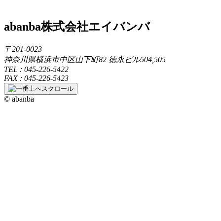
abanba
株式会社エイバンバ
〒201-0023
神奈川県横浜市中区山下町82 徳永ビル504,505
TEL : 045-226-5422
FAX : 045-226-5423
© abanba