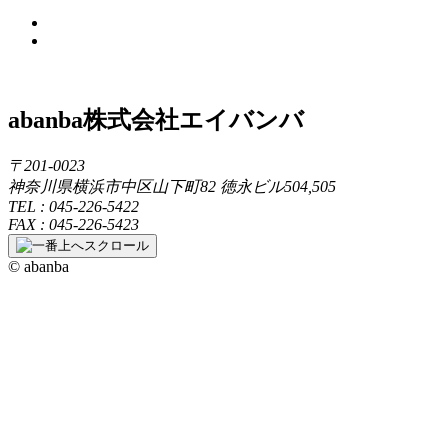
abanba
株式会社エイバンバ
〒201-0023
神奈川県横浜市中区山下町82 徳永ビル504,505
TEL : 045-226-5422
FAX : 045-226-5423
© abanba