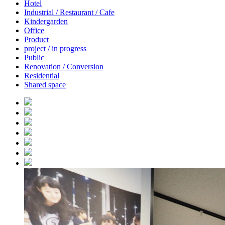
Hotel
Industrial / Restaurant / Cafe
Kindergarden
Office
Product
project / in progress
Public
Renovation / Conversion
Residential
Shared space